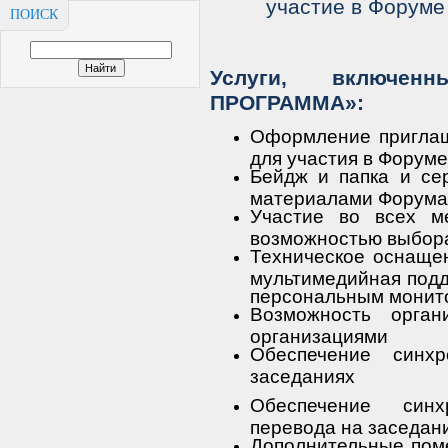
участие в Форум
ПОИСК
Услуги, включе
ПРОГРАММА»:
Оформление приглаш
для участия в Форуме
Бейдж и папка и се
материалами Форума 
Участие во всех м
возможностью выбор
Техническое оснащен
мультимедийная подд
персональным монито
Возможность орган
организациями
Обеспечение синх
заседаниях
Обеспечение синх
перевода на заседан
Дополнительные пом