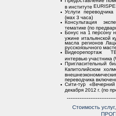
Предоставление пом
EURISPE
в институте
Услуги переводчика
(мах 3 часа)
Консультация экс
тематике (по предва
Бонус на 1 персону 
ужине итальянской к
масла регионов Лаци
русскоязычного маст
Видеорепортаж
Т
интервью участника (
Пригласительный би
Капитолийском холм
внешнеэкономически
переводчика включен
Сити-тур «Вечерни
декабря 2012 г. (по 
---------------------------
Стоимость услуг
ПРОГ