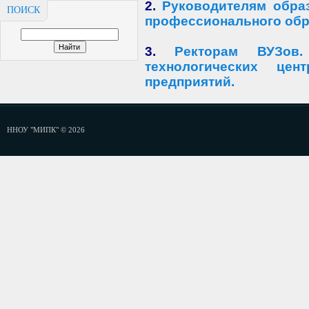
2.
Руководителям обра
ПОИСК
профессионального обр
3.
Ректорам ВУЗов
технологических ц
ен
предприятий.
ННОУ "МИПК" © 2026